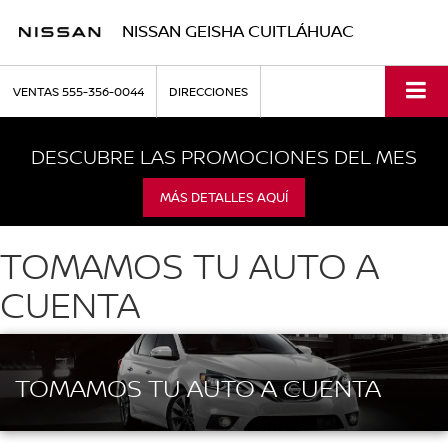
NISSAN GEISHA CUITLÁHUAC
VENTAS
555-356-0044
DIRECCIONES
DESCUBRE LAS PROMOCIONES DEL MES
MÁS DETALLES AQUÍ
TOMAMOS TU AUTO A
CUENTA
TOMAMOS TU AUTO A CUENTA