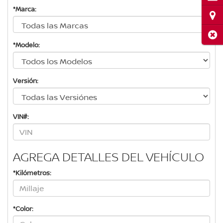
*Marca:
Ubi
Cerr
*Modelo:
Versión:
VIN#:
AGREGA DETALLES DEL VEHÍCULO
*Kilómetros:
*Color: