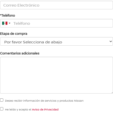
*Teléfono
Etapa de compra
Comentarios adicionales
Deseo recibir información de servicios y productos Nissan
He leído y acepto el
Aviso de Privacidad