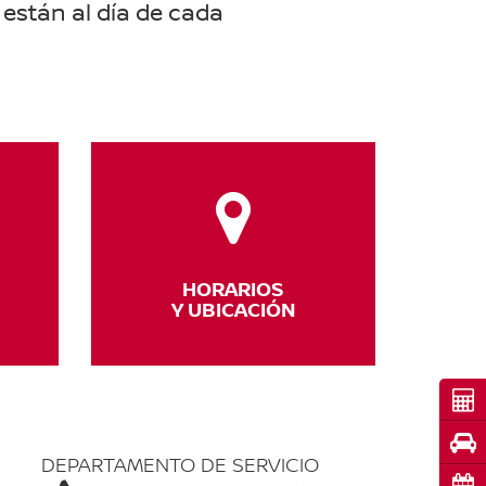
están al día de cada
HORARIOS
Y UBICACIÓN
Cot
Pru
DEPARTAMENTO DE SERVICIO
Cita