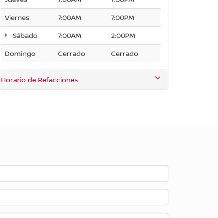
Viernes
7:00AM
7:00PM
Sábado
7:00AM
2:00PM
Domingo
Cerrado
Cerrado
Horario de Refacciones