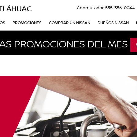
ITLÁHUAC
Conmutador
555-356-0044
VOS
PROMOCIONES
COMPRAR UN NISSAN
DUEÑOS NISSAN
AS PROMOCIONES DEL MES