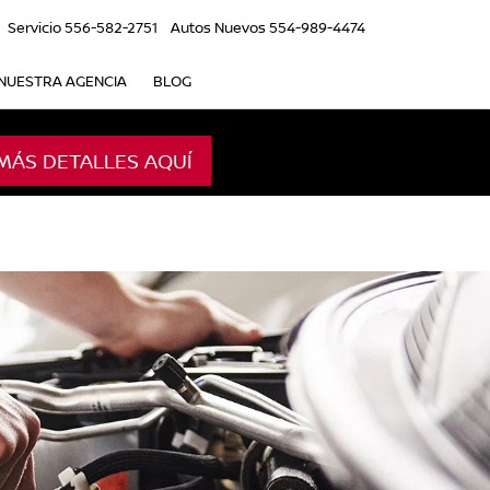
Servicio
556-582-2751
Autos Nuevos
554-989-4474
NUESTRA AGENCIA
BLOG
MÁS DETALLES AQUÍ