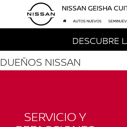
NISSAN GEISHA CU
AUTOS NUEVOS
SEMINUE
DESCUBRE L
DUEÑOS NISSAN
SERVICIO Y