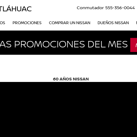
ITLÁHUAC
Conmutador
555-356-0044
VOS
PROMOCIONES
COMPRAR UN NISSAN
DUEÑOS NISSAN
AS PROMOCIONES DEL MES
60 AÑOS NISSAN