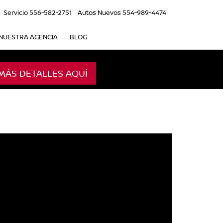
Servicio
556-582-2751
Autos Nuevos
554-989-4474
NUESTRA AGENCIA
BLOG
MÁS DETALLES AQUÍ