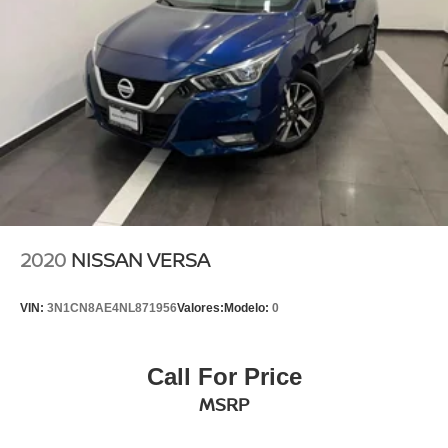
2020
NISSAN VERSA
VIN:
3N1CN8AE4NL871956
Valores:
Modelo:
0
Call For Price
MSRP