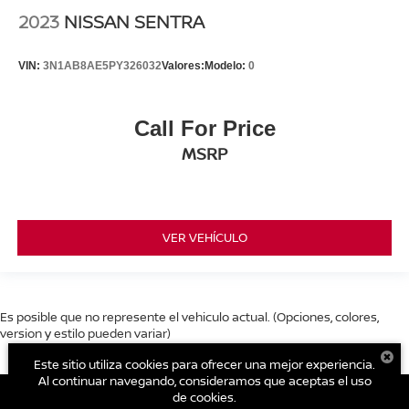
2023
NISSAN SENTRA
VIN:
3N1AB8AE5PY326032
Valores:
Modelo:
0
Call For Price
MSRP
VER VEHÍCULO
Es posible que no represente el vehiculo actual. (Opciones, colores,
version y estilo pueden variar)
Este sitio utiliza cookies para ofrecer una mejor experiencia.
Al continuar navegando, consideramos que aceptas el uso
de cookies.