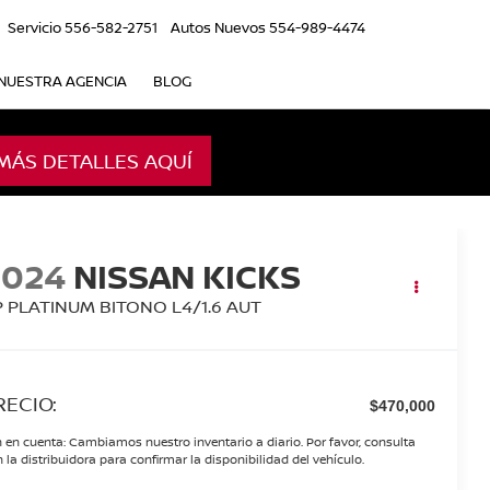
Servicio
556-582-2751
Autos Nuevos
554-989-4474
NUESTRA AGENCIA
BLOG
MÁS DETALLES AQUÍ
2024
NISSAN KICKS
P PLATINUM BITONO L4/1.6 AUT
RECIO:
$470,000
 en cuenta: Cambiamos nuestro inventario a diario. Por favor, consulta
 la distribuidora para confirmar la disponibilidad del vehículo.