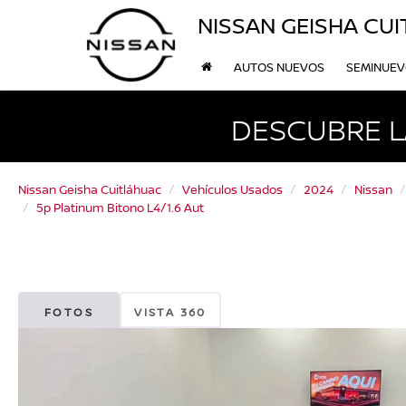
NISSAN GEISHA CU
AUTOS NUEVOS
SEMINUE
DESCUBRE L
Nissan Geisha Cuitláhuac
Vehículos Usados
2024
Nissan
5p Platinum Bitono L4/1.6 Aut
FOTOS
VISTA 360