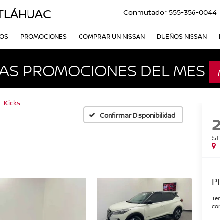
ITLÁHUAC
Conmutador
555-356-0044
VOS
PROMOCIONES
COMPRAR UN NISSAN
DUEÑOS NISSAN
AS PROMOCIONES DEL MES
Kicks
Confirmar Disponibilidad
5
P
Ten
con