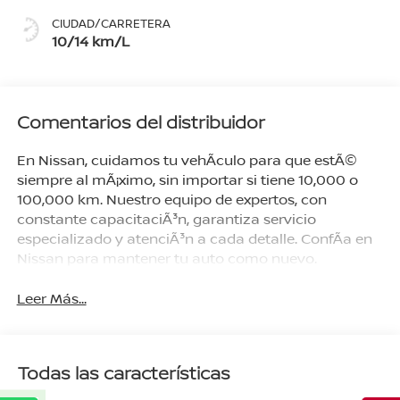
Gris/Negro
CIUDAD/CARRETERA
10/14 km/L
Comentarios del distribuidor
En Nissan, cuidamos tu vehÃ­culo para que estÃ©
siempre al mÃ¡ximo, sin importar si tiene 10,000 o
100,000 km. Nuestro equipo de expertos, con
constante capacitaciÃ³n, garantiza servicio
especializado y atenciÃ³n a cada detalle. ConfÃ­a en
Nissan para mantener tu auto como nuevo.
Leer Más...
Todas las características