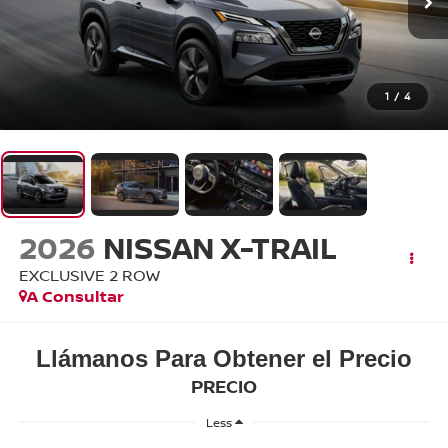
1
/
4
2026
NISSAN X-TRAIL
EXCLUSIVE 2 ROW
A Consultar
Llámanos Para Obtener el Precio
PRECIO
Less