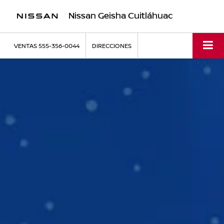
Nissan Geisha Cuitláhuac
VENTAS
555-356-0044
DIRECCIONES