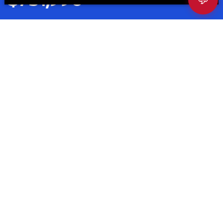
Cotízalo
Descargar catálogo
Precios y versiones