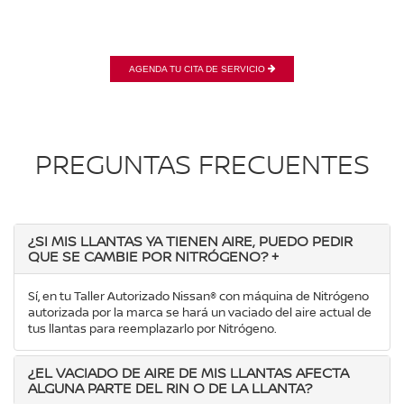
AGENDA TU CITA DE SERVICIO
PREGUNTAS FRECUENTES
¿SI MIS LLANTAS YA TIENEN AIRE, PUEDO PEDIR
QUE SE CAMBIE POR NITRÓGENO?
+
Sí, en tu Taller Autorizado Nissan® con máquina de Nitrógeno
autorizada por la marca se hará un vaciado del aire actual de
tus llantas para reemplazarlo por Nitrógeno.
¿EL VACIADO DE AIRE DE MIS LLANTAS AFECTA
ALGUNA PARTE DEL RIN O DE LA LLANTA?