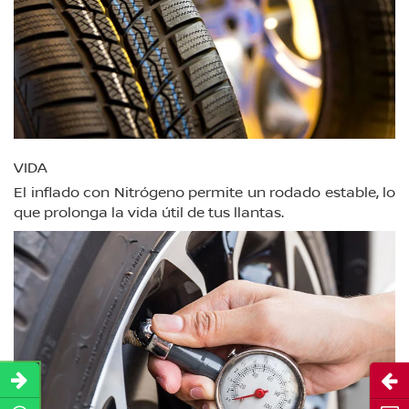
VIDA
El inflado con Nitrógeno permite un rodado estable, lo
que prolonga la vida útil de tus llantas.
Abri