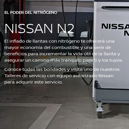
EL PODER DEL NITRÓGENO
NISSAN N2
El inflado de llantas con nitrógeno te ofrecerá una
mayor economía del combustible y una serie de
beneficios para incrementar la vida útil de la llanta y
asegurar un camino más tranquilo para ti y los tuyos.
Conoce todas las bondades y visita uno de nuestros
Talleres de servicio con equipo autorizado Nissan
para adquirir este servicio.