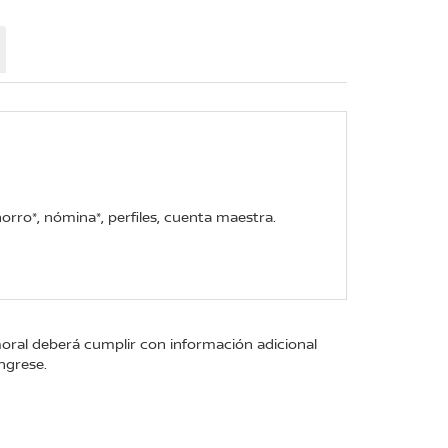
rro*, nómina*, perfiles, cuenta maestra.
moral deberá cumplir con información adicional
ngrese.