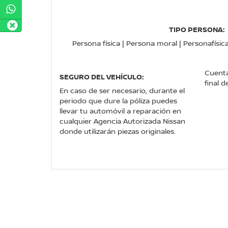
TIPO PERSONA:
Persona física | Persona moral | Personafísic
Cuenta
SEGURO DEL VEHÍCULO:
final d
En caso de ser necesario, durante el
periodo que dure la póliza puedes
llevar tu automóvil a reparación en
cualquier Agencia Autorizada Nissan
donde utilizarán piezas originales.