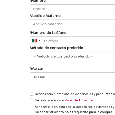
*Nombre:
*Apellido Materno:
*Número de teléfono
Método de contacto preferido
*Marca:
Deseo recibir información de servicios y productos 
He leído y acepto el
Aviso de Privacidad
Al hacer clic en esta casilla, acepto recibir llama
mi consentimiento no es requesito para la compra.