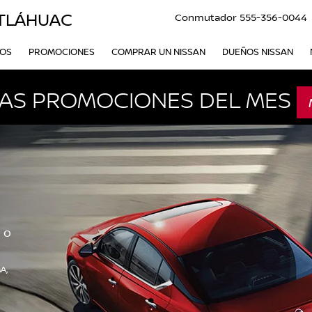
ITLÁHUAC
Conmutador
555-356-0044
VOS
PROMOCIONES
COMPRAR UN NISSAN
DUEÑOS NISSAN
AS PROMOCIONES DEL MES
 o
A,