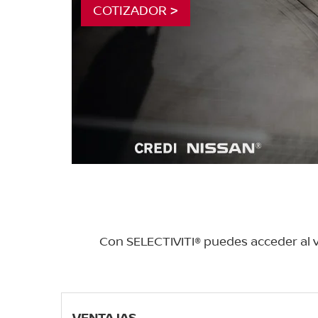
COTIZADOR >
Con SELECTIVITI® puedes acceder al ve
VENTAJAS