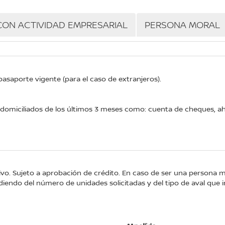
CON ACTIVIDAD EMPRESARIAL
PERSONA MORAL
 pasaporte vigente (para el caso de extranjeros).
omiciliados de los últimos 3 meses como: cuenta de cheques, aho
tivo. Sujeto a aprobación de crédito. En caso de ser una persona 
iendo del número de unidades solicitadas y del tipo de aval que i