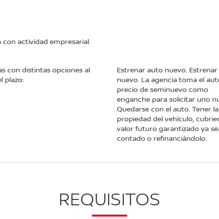
a con actividad empresarial.
s con distintas opciones al
Estrenar auto nuevo. Estrenar
el plazo:
nuevo. La agencia toma el aut
precio de seminuevo como
enganche para solicitar uno n
Quedarse con el auto. Tener la
propiedad del vehículo, cubrie
valor futuro garantizado ya se
contado o refinanciándolo.
REQUISITOS