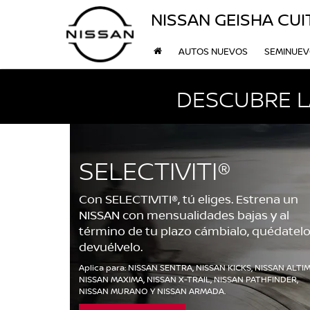
NISSAN GEISHA CU
AUTOS NUEVOS
SEMINUE
DESCUBRE L
SELECTIVITI®
Con SELECTIVITI®, tú eliges. Estrena un
NISSAN con mensualidades bajas y al
término de tu plazo cámbialo, quédatelo
devuélvelo.
Aplica para: NISSAN SENTRA, NISSAN KICKS, NISSAN ALTIM
NISSAN MAXIMA, NISSAN X-TRAIL, NISSAN PATHFINDER,
NISSAN MURANO Y NISSAN ARMADA.